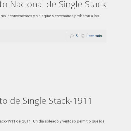
o Nacional de Single Stack
sin inconvenientes y sin agua! 5 escenarios probaron a los
5
Leer más
o de Single Stack-1911
tack-1911 del 2014. Un día soleado y ventoso permitió que los