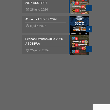
2026 ASOTIPRA
0
28 julio 2026
4º fecha IPSC-CZ 2026
8 julio 2026
2
Fechas Eventos Julio 2026
ASOTIPRA
0
25 junio 2026