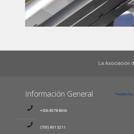
La Asociación d
Información General
Tweets by
+506 8378 8656
(703) 831 3211