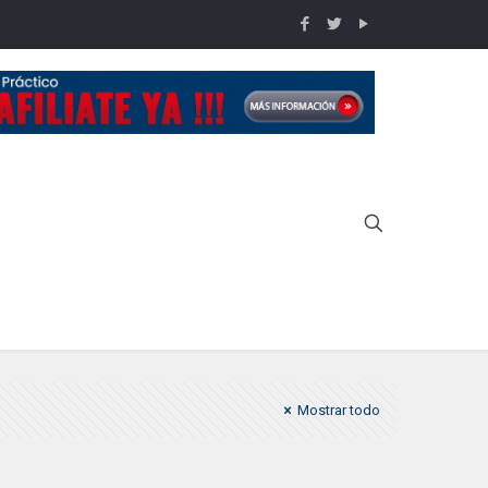
Inicio
Campeonato Single Stack ASOTIPRA
Mostrar todo