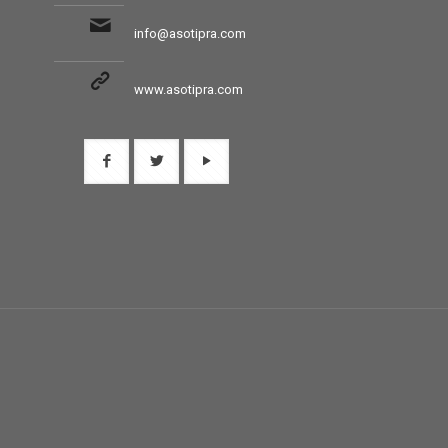
info@asotipra.com
www.asotipra.com