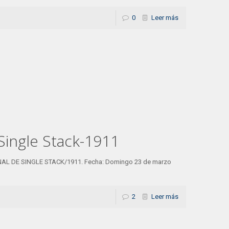
0
Leer más
ingle Stack-1911
AL DE SINGLE STACK/1911. Fecha: Domingo 23 de marzo
2
Leer más