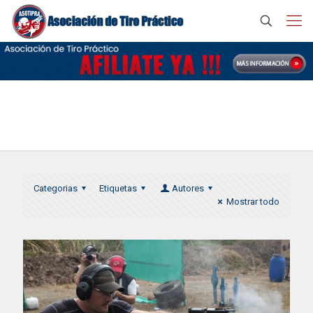
COPA IDPA 2014
Categorias
Etiquetas
Autores
Mostrar todo