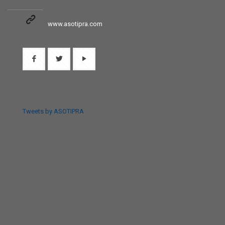
www.asotipra.com
Tweets by ASOTIPRA