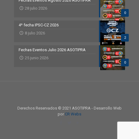
Fechas Eventos Agosto 2026 ASOTIPRA
28 julio 2026
0
4º fecha IPSC-CZ 2026
8 julio 2026
2
Fechas Eventos Julio 2026 ASOTIPRA
25 junio 2026
0
Derechos Reservados © 2021 ASOTIPRA - Desarrollo Web
por
CR Webs