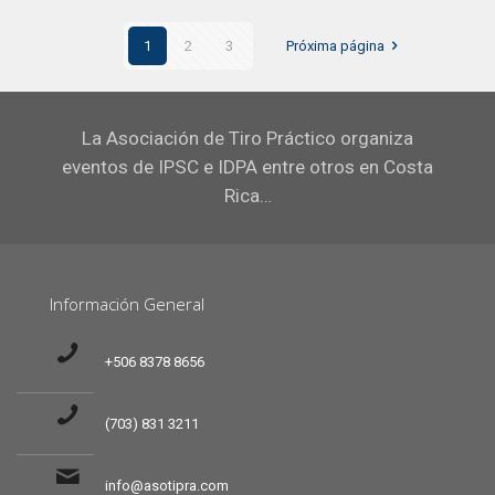
1
2
3
Próxima página
La Asociación de Tiro Práctico organiza
eventos de IPSC e IDPA entre otros en Costa
Rica…
Información General
+506 8378 8656
(703) 831 3211
info@asotipra.com