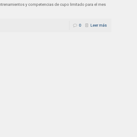
ntrenamientos y competencias de cupo limitado para el mes
0
Leer más