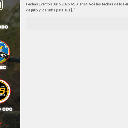
Fechas Eventos Julio 2026 ASOTIPRA Acá las fechas de los e
de julio y los links para sus
[…]