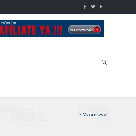
Inicio
Rodrigo
Mostrar todo