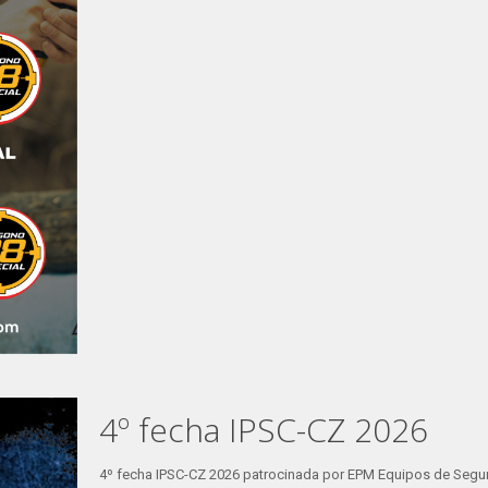
4º fecha IPSC-CZ 2026
4º fecha IPSC-CZ 2026 patrocinada por EPM Equipos de Segu