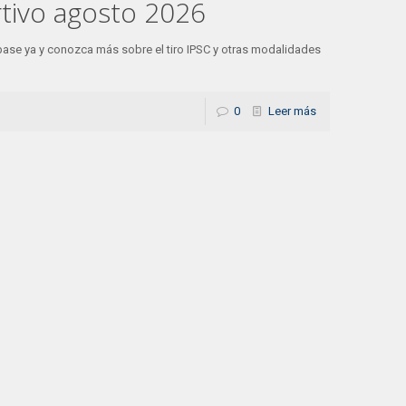
rtivo agosto 2026
base ya y conozca más sobre el tiro IPSC y otras modalidades
0
Leer más