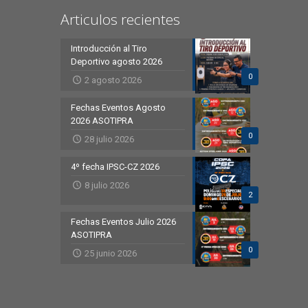
Articulos recientes
Introducción al Tiro
Deportivo agosto 2026
0
2 agosto 2026
Fechas Eventos Agosto
2026 ASOTIPRA
0
28 julio 2026
4º fecha IPSC-CZ 2026
8 julio 2026
2
Fechas Eventos Julio 2026
ASOTIPRA
0
25 junio 2026