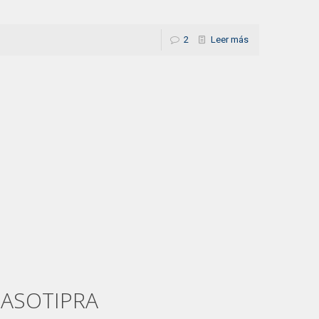
2
Leer más
6 ASOTIPRA