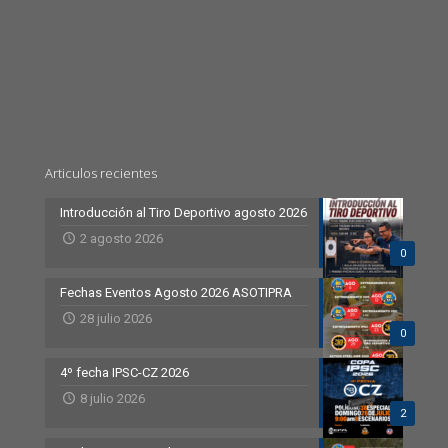
Articulos recientes
Introducción al Tiro Deportivo agosto 2026
2 agosto 2026
0
Fechas Eventos Agosto 2026 ASOTIPRA
28 julio 2026
0
4º fecha IPSC-CZ 2026
8 julio 2026
2