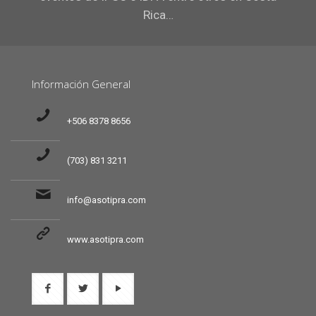
Rica…
Información General
+506 8378 8656
(703) 831 3211
info@asotipra.com
www.asotipra.com