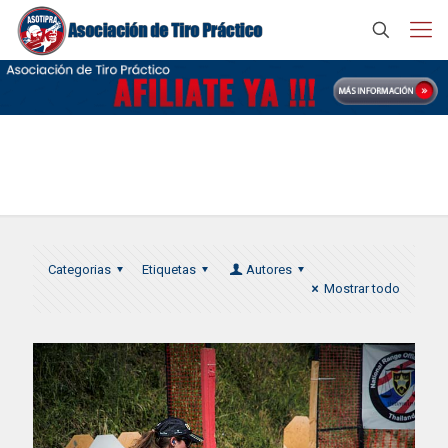
IPSC Costa Rica 2016
Categorias
Etiquetas
Autores
Mostrar todo