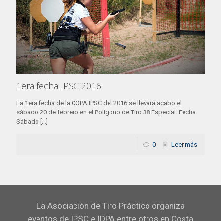
1era fecha IPSC 2016
La 1era fecha de la COPA IPSC del 2016 se llevará acabo el
sábado 20 de febrero en el Polígono de Tiro 38 Especial. Fecha:
Sábado
[…]
0
Leer más
La Asociación de Tiro Práctico organiza
eventos de IPSC e IDPA entre otros en Costa