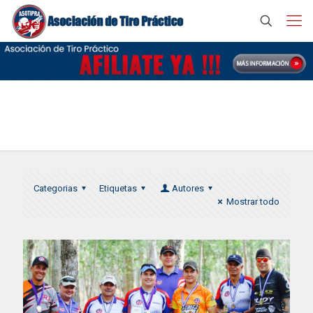
Copa Maya 2016
Categorias
Etiquetas
Autores
Mostrar todo