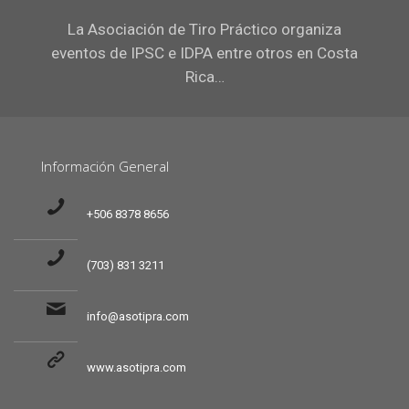
La Asociación de Tiro Práctico organiza
eventos de IPSC e IDPA entre otros en Costa
Rica…
Información General
+506 8378 8656
(703) 831 3211
info@asotipra.com
www.asotipra.com