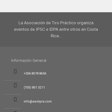
La Asociación de Tiro Práctico organiza
eventos de IPSC e IDPA entre otros en Costa
Rica…
Información General
+506 8378 8656
(703) 831 3211
info@asotipra.com