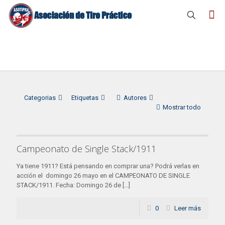
1911
Categorias
Etiquetas
Autores
Mostrar todo
Campeonato de Single Stack/1911
Ya tiene 1911? Está pensando en comprar una? Podrá verlas en
acción el domingo 26 mayo en el CAMPEONATO DE SINGLE
STACK/1911. Fecha: Domingo 26 de
[…]
0
Leer más