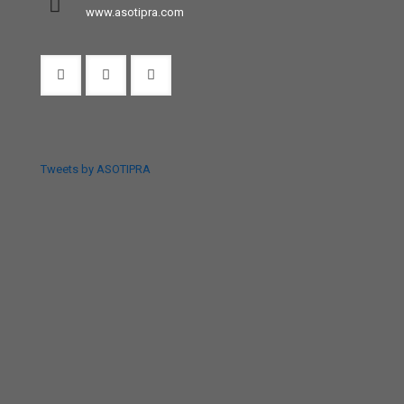
www.asotipra.com
Tweets by ASOTIPRA