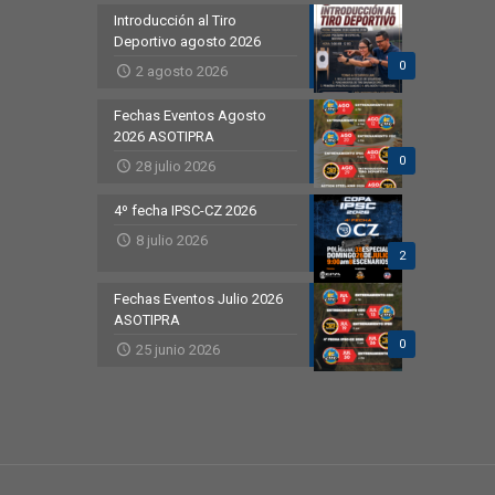
Introducción al Tiro
Deportivo agosto 2026
0
2 agosto 2026
Fechas Eventos Agosto
2026 ASOTIPRA
0
28 julio 2026
4º fecha IPSC-CZ 2026
8 julio 2026
2
Fechas Eventos Julio 2026
ASOTIPRA
0
25 junio 2026