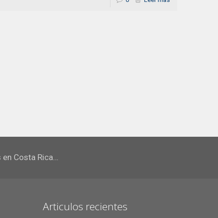
s en Costa Rica…
Articulos recientes