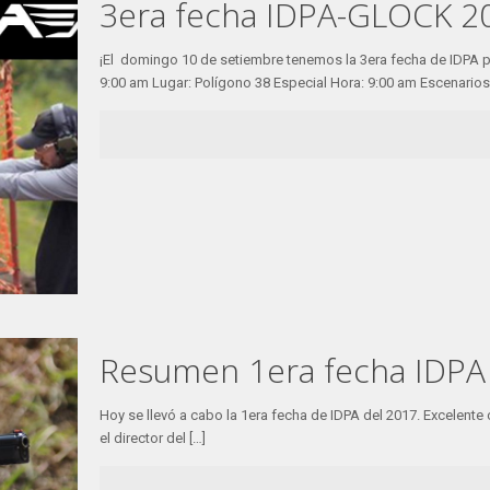
3era fecha IDPA-GLOCK 2
¡El domingo 10 de setiembre tenemos la 3era fecha de IDPA 
9:00 am Lugar: Polígono 38 Especial Hora: 9:00 am Escenarios
Resumen 1era fecha IDPA
Hoy se llevó a cabo la 1era fecha de IDPA del 2017. Excelent
el director del
[…]