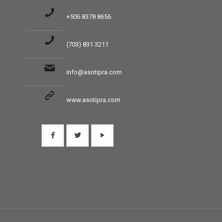
+506 8378 8656
(703) 831 3211
info@asotipra.com
www.asotipra.com