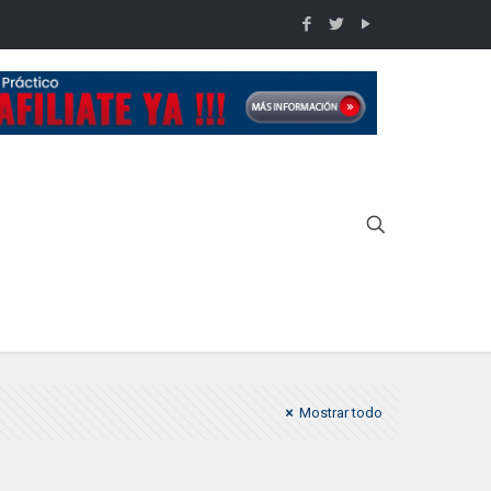
Inicio
COPA IDPA 2017
Mostrar todo