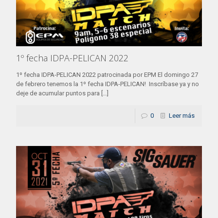
1º fecha IDPA-PELICAN 2022
1º fecha IDPA-PELICAN 2022 patrocinada por EPM El domingo 27
de febrero tenemos la 1º fecha IDPA-PELICAN! Inscríbase ya y no
deje de acumular puntos para
[…]
0
Leer más