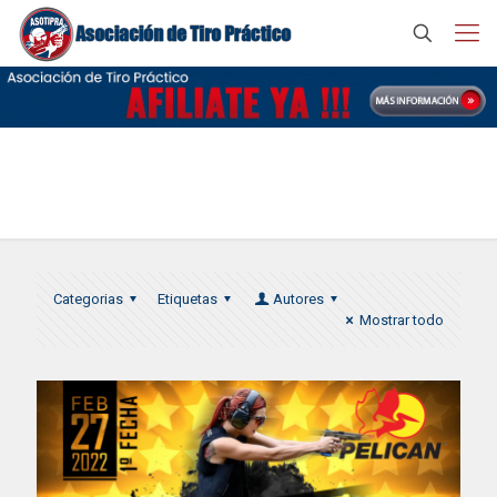
SIG SAUER
Categorias
Etiquetas
Autores
Mostrar todo