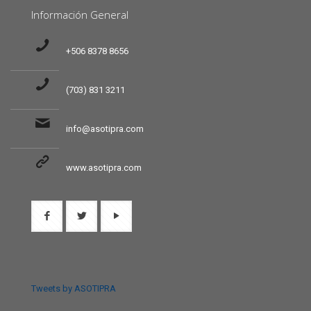
Información General
+506 8378 8656
(703) 831 3211
info@asotipra.com
www.asotipra.com
Tweets by ASOTIPRA