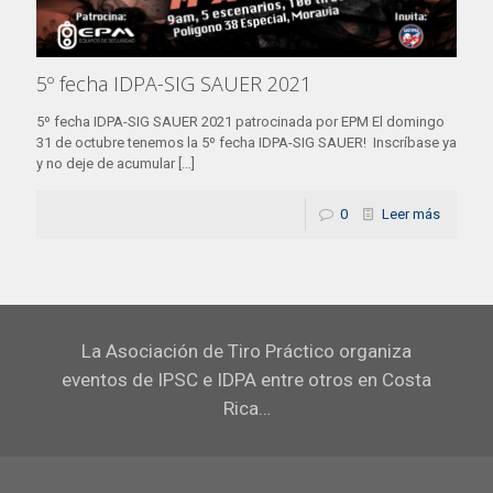
5º fecha IDPA-SIG SAUER 2021
5º fecha IDPA-SIG SAUER 2021 patrocinada por EPM El domingo
31 de octubre tenemos la 5º fecha IDPA-SIG SAUER! Inscríbase ya
y no deje de acumular
[…]
0
Leer más
La Asociación de Tiro Práctico organiza
eventos de IPSC e IDPA entre otros en Costa
Rica…