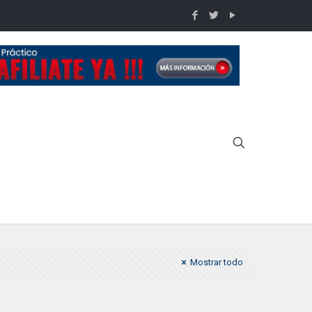
Inicio
Calendario ASOTIPRA febrero 2016
Mostrar todo