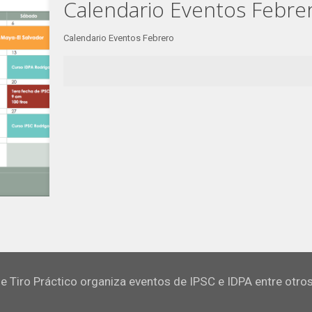
Calendario Eventos Febre
Calendario Eventos Febrero
e Tiro Práctico organiza eventos de IPSC e IDPA entre otro