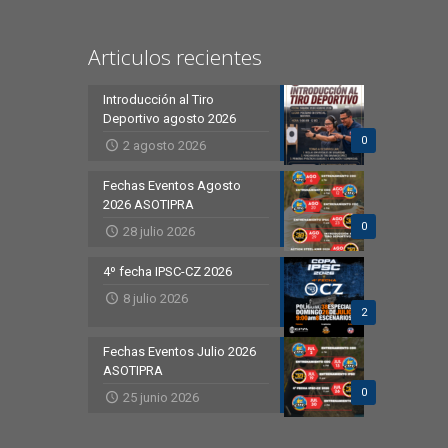
Articulos recientes
Introducción al Tiro
Deportivo agosto 2026
0
2 agosto 2026
Fechas Eventos Agosto
2026 ASOTIPRA
0
28 julio 2026
4º fecha IPSC-CZ 2026
8 julio 2026
2
Fechas Eventos Julio 2026
ASOTIPRA
0
25 junio 2026