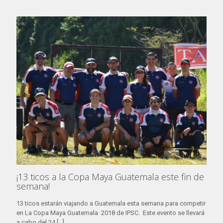
¡13 ticos a la Copa Maya Guatemala este fin de
semana!
13 ticos estarán viajando a Guatemala esta semana para competir
en La Copa Maya Guatemala 2018 de IPSC. Este evento se llevará
a cabo del 24
[…]