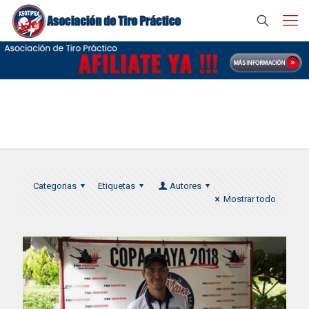
Copa Maya Guatemala
Categorias
Etiquetas
Autores
Mostrar todo