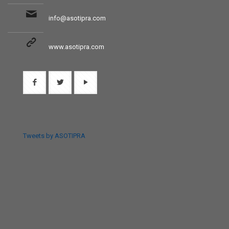
info@asotipra.com
www.asotipra.com
Tweets by ASOTIPRA