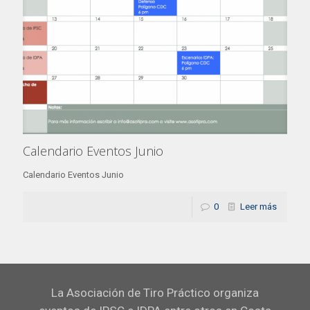
Calendario Eventos Junio
Calendario Eventos Junio
0
Leer más
La Asociación de Tiro Práctico organiza