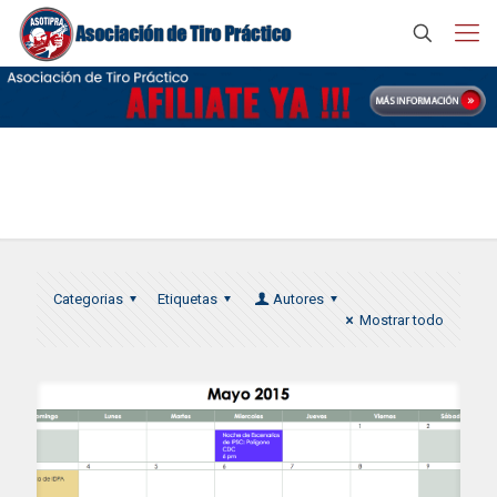
Calendario IPSC
Categorias
Etiquetas
Autores
Mostrar todo