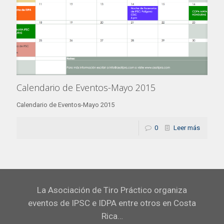
Calendario de Eventos-Mayo 2015
Calendario de Eventos-Mayo 2015
0
Leer más
La Asociación de Tiro Práctico organiza
eventos de IPSC e IDPA entre otros en Costa
Rica…