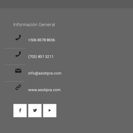
Información General
+506 8378 8656
(703) 831 3211
info@asotipra.com
www.asotipra.com