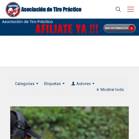
COPA IPSC 2016
Categorias
Etiquetas
Autores
Mostrar todo