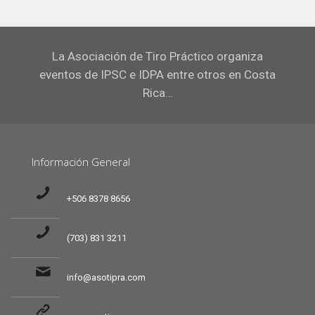
La Asociación de Tiro Práctico organiza
eventos de IPSC e IDPA entre otros en Costa
Rica…
Información General
+506 8378 8656
(703) 831 3211
info@asotipra.com