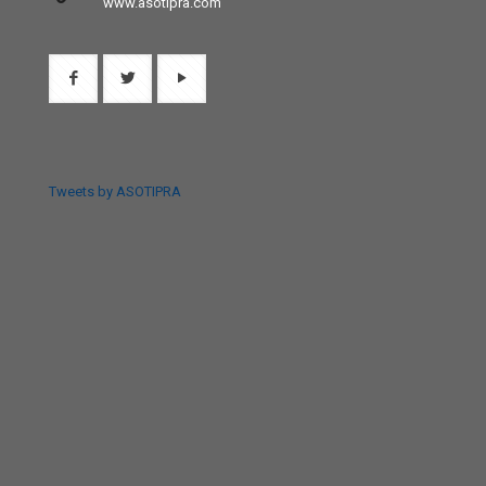
www.asotipra.com
Tweets by ASOTIPRA