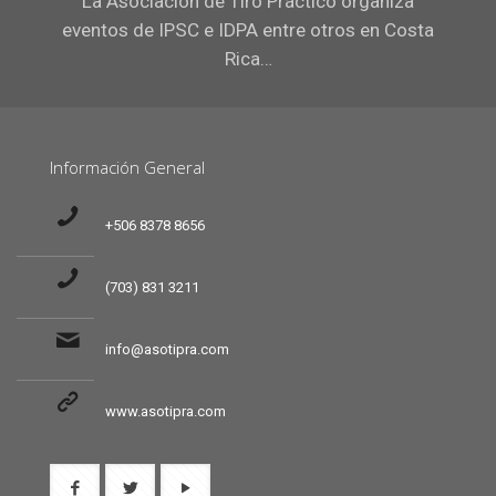
La Asociación de Tiro Práctico organiza
eventos de IPSC e IDPA entre otros en Costa
Rica…
Información General
+506 8378 8656
(703) 831 3211
info@asotipra.com
www.asotipra.com