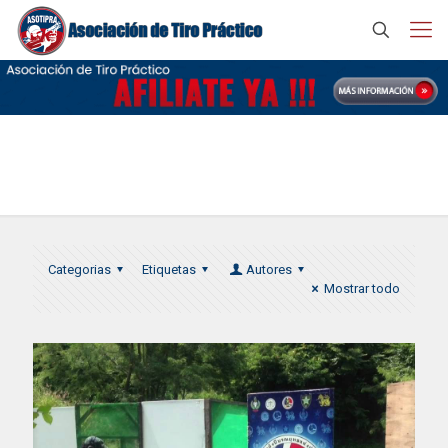
Rifle asotipra
Categorias
Etiquetas
Autores
Mostrar todo