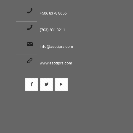
+506 8378 8656
(703) 831 3211
info@asotipra.com
www.asotipra.com