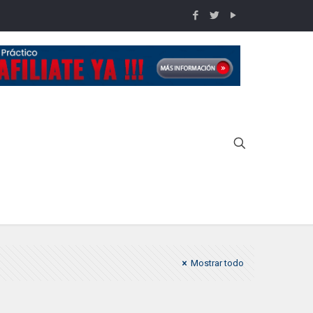
Inicio
4º fecha IDPA-HAIX 2021
Mostrar todo