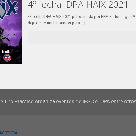
4º fecha IDPA-HAIX 2021
4º fecha IDPA-HAIX 2021 patrocinada por EPM El domingo 29 
deje de acumular puntos para
[…]
e Tiro Práctico organiza eventos de IPSC e IDPA entre otro
 ASOTIPRA