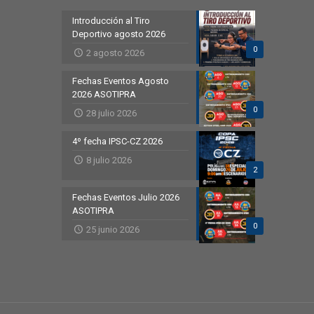
Introducción al Tiro
Deportivo agosto 2026
0
2 agosto 2026
Fechas Eventos Agosto
2026 ASOTIPRA
0
28 julio 2026
4º fecha IPSC-CZ 2026
8 julio 2026
2
Fechas Eventos Julio 2026
ASOTIPRA
0
25 junio 2026