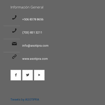
Información General
+506 8378 8656
(703) 831 3211
info@asotipra.com
www.asotipra.com
Tweets by ASOTIPRA