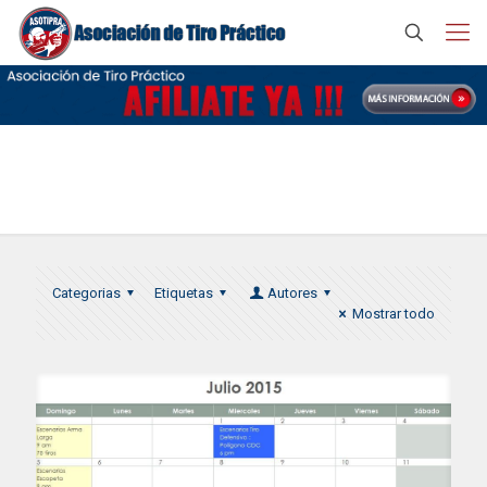
Eventos ASOTIPRA
Categorias
Etiquetas
Autores
Mostrar todo