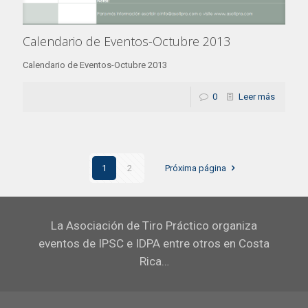
Calendario de Eventos-Octubre 2013
Calendario de Eventos-Octubre 2013
0
Leer más
1
2
Próxima página
La Asociación de Tiro Práctico organiza
eventos de IPSC e IDPA entre otros en Costa
Rica…