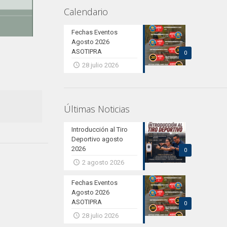
Calendario
Fechas Eventos
Agosto 2026
ASOTIPRA
0
28 julio 2026
Últimas Noticias
Introducción al Tiro
Deportivo agosto
2026
0
2 agosto 2026
Fechas Eventos
Agosto 2026
ASOTIPRA
0
28 julio 2026