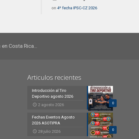
on
4º fecha IPSC-CZ 2026
s en Costa Rica…
Articulos recientes
Introducción al Tiro
Deportivo agosto 2026
0
2 agosto 2026
Fechas Eventos Agosto
2026 ASOTIPRA
0
28 julio 2026