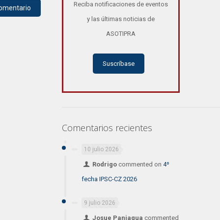
Reciba notificaciones de eventos
y las últimas noticias de
ASOTIPRA
Suscríbase
Comentarios recientes
10 julio 2026
Rodrigo
commented on
4º
fecha IPSC-CZ 2026
9 julio 2026
Josue Paniagua
commented