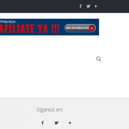
Inicio
Calendario
Calendario de Eventos-Marzo 2015
Síganos en: