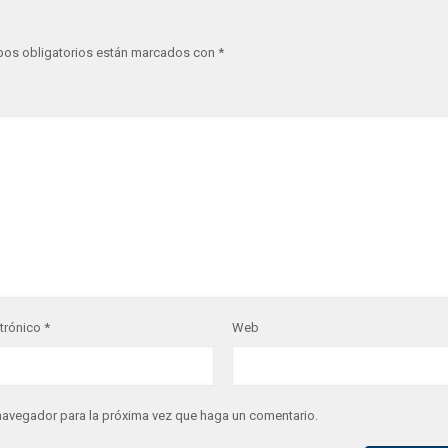
os obligatorios están marcados con
*
ctrónico
*
Web
 navegador para la próxima vez que haga un comentario.