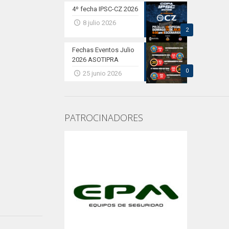
4º fecha IPSC-CZ 2026
8 julio 2026
2
Fechas Eventos Julio
2026 ASOTIPRA
0
25 junio 2026
PATROCINADORES