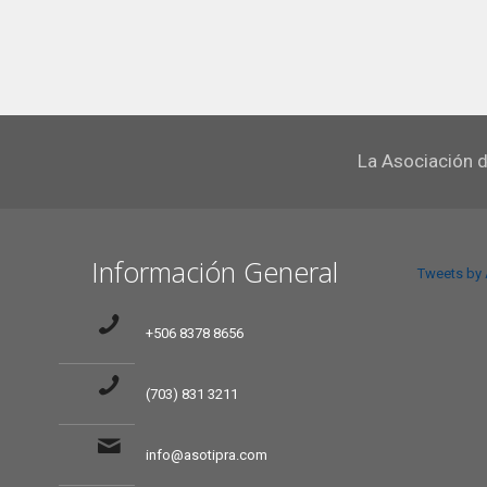
La Asociación d
Información General
Tweets by
+506 8378 8656
(703) 831 3211
info@asotipra.com