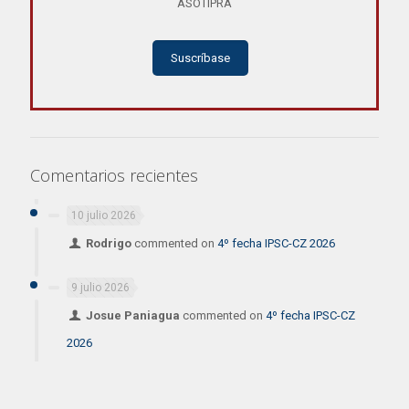
ASOTIPRA
Suscríbase
Comentarios recientes
10 julio 2026
Rodrigo
commented on
4º fecha IPSC-CZ 2026
9 julio 2026
Josue Paniagua
commented on
4º fecha IPSC-CZ
2026