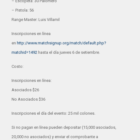
– Escopeta: 30 Palomero
– Pistola: 56
Range Master: Luis Villamil
Inscripciones en línea
en
http://www.matchsignup.org/match/default.php?
matchid=1492
hasta el día jueves 6 de setiembre.
Costo:
Inscripciones en línea:
Asociados $26
No Asociados $36
Inscripciones el día del evento: 25 mil colones.
Si no pagan en línea pueden depositar (15,000 asociados,
20,000 no asociados) y enviar el comprobante a