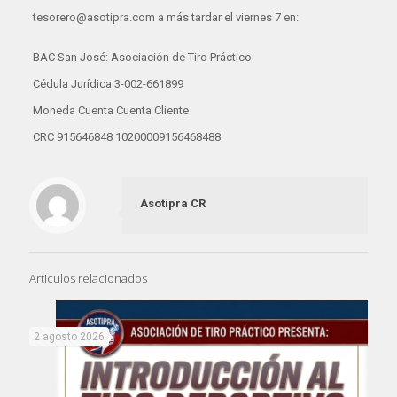
tesorero@asotipra.com a más tardar el viernes 7 en:
BAC San José: Asociación de Tiro Práctico
Cédula Jurídica 3-002-661899
Moneda Cuenta Cuenta Cliente
CRC 915646848 10200009156468488
Asotipra CR
Articulos relacionados
2 agosto 2026