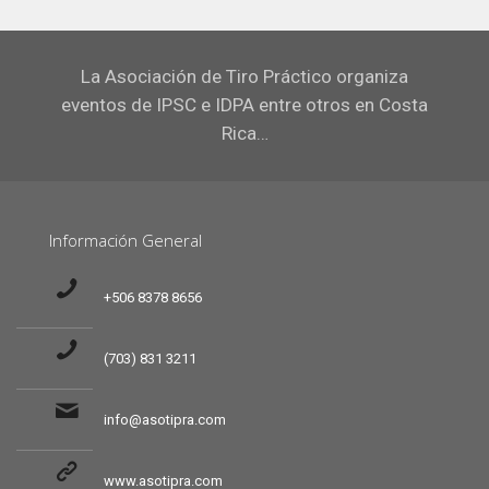
La Asociación de Tiro Práctico organiza
eventos de IPSC e IDPA entre otros en Costa
Rica…
Información General
+506 8378 8656
(703) 831 3211
info@asotipra.com
www.asotipra.com