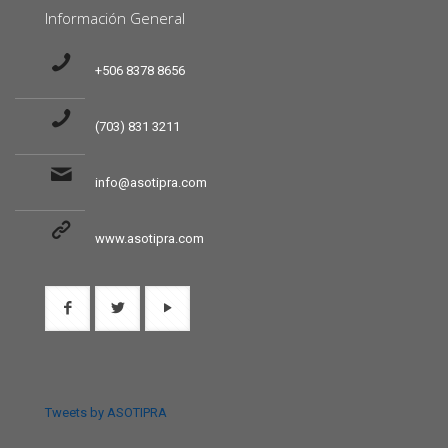
Información General
+506 8378 8656
(703) 831 3211
info@asotipra.com
www.asotipra.com
Tweets by ASOTIPRA