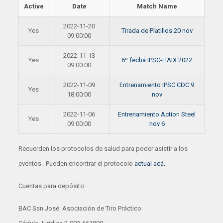
Active
Date
Match Name
2022-11-20
Yes
Tirada de Platillos 20 nov
09:00:00
2022-11-13
Yes
6º fecha IPSC-HAIX 2022
09:00:00
2022-11-09
Entrenamiento IPSC CDC 9
Yes
18:00:00
nov
2022-11-06
Entrenamiento Action Steel
Yes
09:00:00
nov 6
Recuerden los protocolos de salud para poder asistir a los
eventos. Pueden encontrar el protocolo
actual acá.
Cuentas para depósito:
BAC San José: Asociación de Tiro Práctico