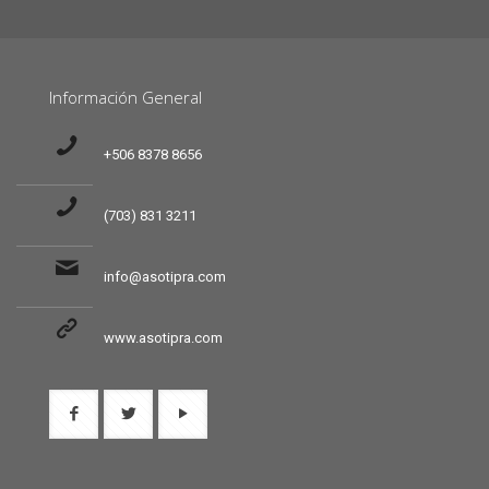
Información General
+506 8378 8656
(703) 831 3211
info@asotipra.com
www.asotipra.com