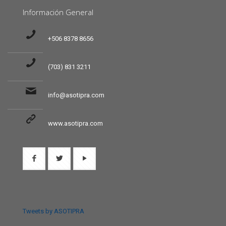
Información General
+506 8378 8656
(703) 831 3211
info@asotipra.com
www.asotipra.com
Tweets by ASOTIPRA