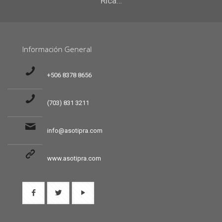
Rica…
Información General
+506 8378 8656
(703) 831 3211
info@asotipra.com
www.asotipra.com