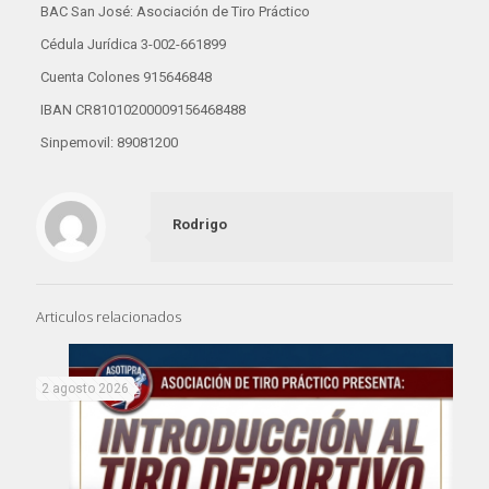
BAC San José: Asociación de Tiro Práctico
Cédula Jurídica 3-002-661899
Cuenta Colones 915646848
IBAN CR81010200009156468488
Sinpemovil: 89081200
Rodrigo
Articulos relacionados
2 agosto 2026