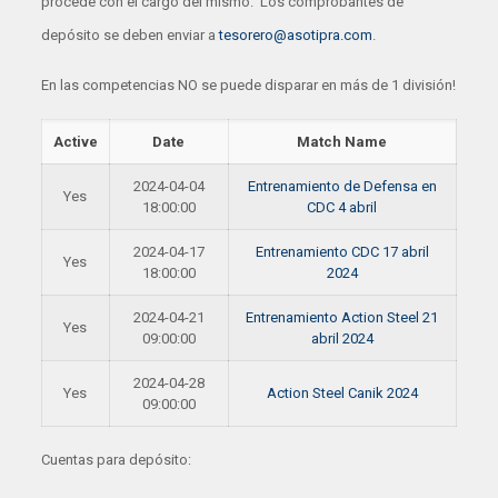
procede con el cargo del mismo. Los comprobantes de
depósito se deben enviar a
tesorero@asotipra.com
.
En las competencias NO se puede disparar en más de 1 división!
Active
Date
Match Name
2024-04-04
Entrenamiento de Defensa en
Yes
18:00:00
CDC 4 abril
2024-04-17
Entrenamiento CDC 17 abril
Yes
18:00:00
2024
2024-04-21
Entrenamiento Action Steel 21
Yes
09:00:00
abril 2024
2024-04-28
Yes
Action Steel Canik 2024
09:00:00
Cuentas para depósito: