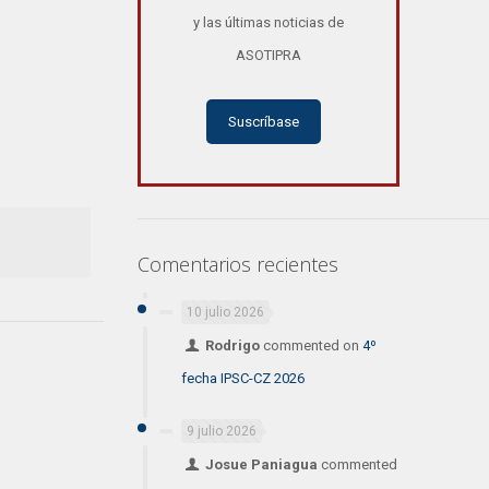
y las últimas noticias de
ASOTIPRA
Suscríbase
Comentarios recientes
10 julio 2026
Rodrigo
commented on
4º
fecha IPSC-CZ 2026
9 julio 2026
Josue Paniagua
commented