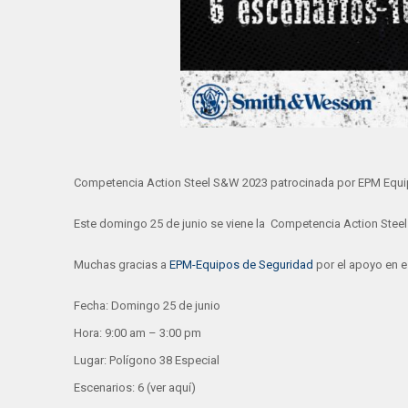
Competencia Action Steel S&W 2023 patrocinada por EPM Equi
Este domingo 25 de junio se viene la Competencia Action Stee
Muchas gracias a
EPM-Equipos de Seguridad
por el apoyo en e
Fecha: Domingo 25 de junio
Hora: 9:00 am – 3:00 pm
Lugar: Polígono 38 Especial
Escenarios: 6 (ver aquí)