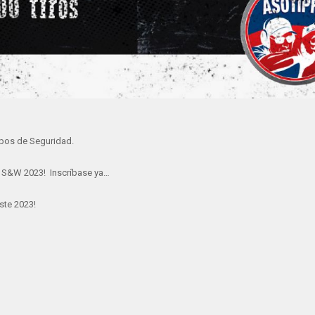
pos de Seguridad.
l S&W 2023! Inscríbase ya…
ste 2023!