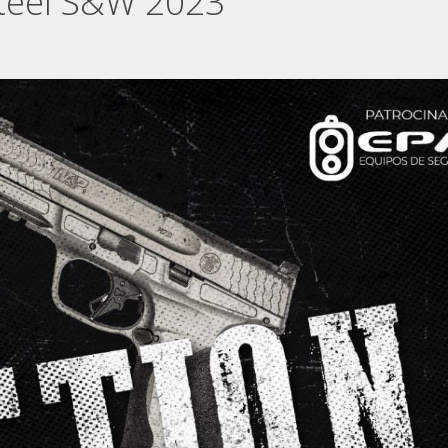
teel S&W 2023