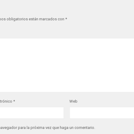
os obligatorios están marcados con
*
ctrónico
*
Web
 navegador para la próxima vez que haga un comentario.