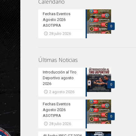
Calendario
Fechas Eventos
Agosto 2026
ASOTIPRA
0
28 julio 2026
Últimas Noticias
Introducción al Tiro
Deportivo agosto
2026
0
2 agosto 2026
Fechas Eventos
Agosto 2026
ASOTIPRA
0
28 julio 2026
4º fecha IPSC-CZ 2026