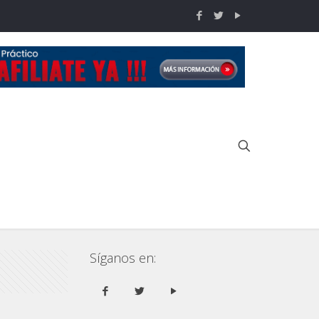
Inicio
IPSC
Competencia Action Steel S&W 2023
Síganos en: