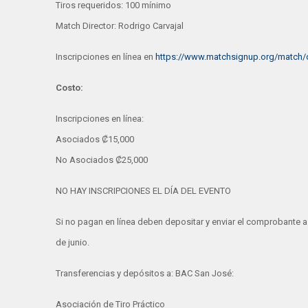
Tiros requeridos: 100 mínimo
Match Director: Rodrigo Carvajal
Inscripciones en línea en
https://www.matchsignup.org/match/
Costo:
Inscripciones en línea:
Asociados ₡‎15,000
No Asociados ₡‎25,000
NO HAY INSCRIPCIONES EL DÍA DEL EVENTO
Si no pagan en línea deben depositar y enviar el comprobante 
de junio.
Transferencias y depósitos a: BAC San José:
Asociación de Tiro Práctico