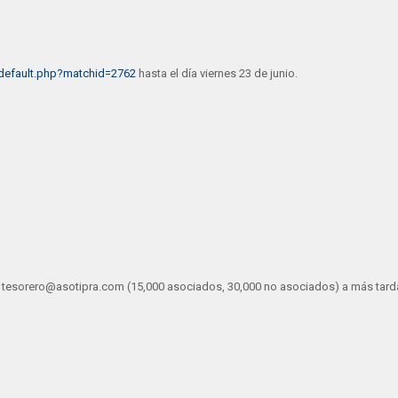
default.php?matchid=2762
hasta el día viernes 23 de junio.
a tesorero@asotipra.com (15,000 asociados, 30,000 no asociados) a más tardar