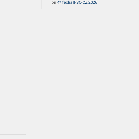
on
4º fecha IPSC-CZ 2026