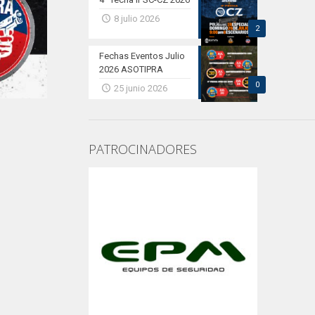
8 julio 2026
2
Fechas Eventos Julio
2026 ASOTIPRA
0
25 junio 2026
PATROCINADORES