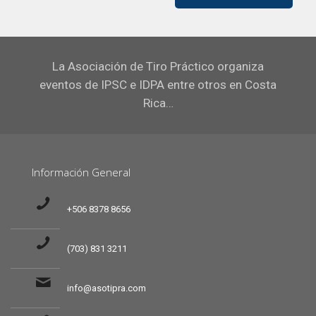
La Asociación de Tiro Práctico organiza
eventos de IPSC e IDPA entre otros en Costa
Rica…
Información General
+506 8378 8656
(703) 831 3211
info@asotipra.com