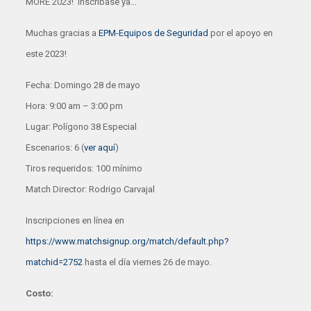
MORE 2023! Inscríbase ya…
Muchas gracias a
EPM-Equipos de Seguridad
por el apoyo en
este 2023!
Fecha: Domingo 28 de mayo
Hora: 9:00 am – 3:00 pm
Lugar: Polígono 38 Especial
Escenarios: 6 (
ver aquí
)
Tiros requeridos: 100 mínimo
Match Director: Rodrigo Carvajal
Inscripciones en línea en
https://www.matchsignup.org/match/default.php?
matchid=2752
hasta el día viernes 26 de mayo.
Costo: