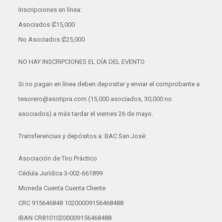
Inscripciones en línea:
Asociados ₡‎15,000
No Asociados ₡‎25,000
NO HAY INSCRIPCIONES EL DÍA DEL EVENTO
Si no pagan en línea deben depositar y enviar el comprobante a
tesorero@asotipra.com (15,000 asociados, 30,000 no
asociados) a más tardar el viernes 26 de mayo.
Transferencias y depósitos a: BAC San José:
Asociación de Tiro Práctico
Cédula Jurídica 3-002-661899
Moneda Cuenta Cuenta Cliente
CRC 915646848 10200009156468488
IBAN CR81010200009156468488