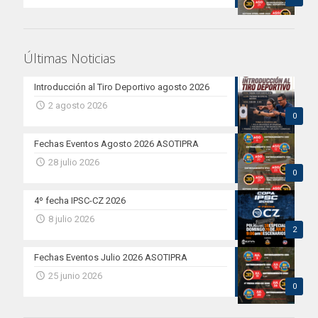
Últimas Noticias
Introducción al Tiro Deportivo agosto 2026
2 agosto 2026
0
Fechas Eventos Agosto 2026 ASOTIPRA
28 julio 2026
0
4º fecha IPSC-CZ 2026
8 julio 2026
2
Fechas Eventos Julio 2026 ASOTIPRA
25 junio 2026
0