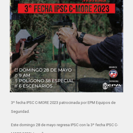
3º fecha IPSC C-MORE 2023 patrocinada por EPM Equipos de
Seguridad.
Este domingo 28 de mayo regresa IPSC con la 3º fecha IPSC C-