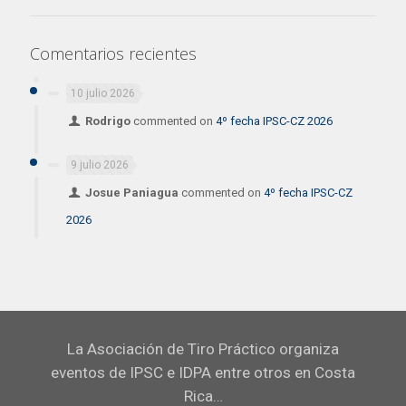
Comentarios recientes
10 julio 2026
Rodrigo
commented on
4º fecha IPSC-CZ 2026
9 julio 2026
Josue Paniagua
commented on
4º fecha IPSC-CZ
2026
La Asociación de Tiro Práctico organiza
eventos de IPSC e IDPA entre otros en Costa
Rica…