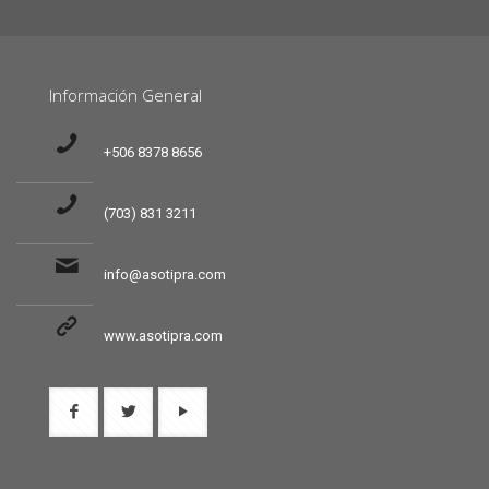
Información General
+506 8378 8656
(703) 831 3211
info@asotipra.com
www.asotipra.com