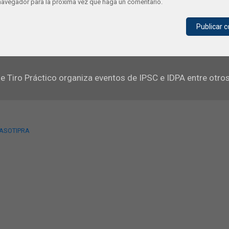
 navegador para la próxima vez que haga un comentario.
e Tiro Práctico organiza eventos de IPSC e IDPA entre otro
 ASOTIPRA