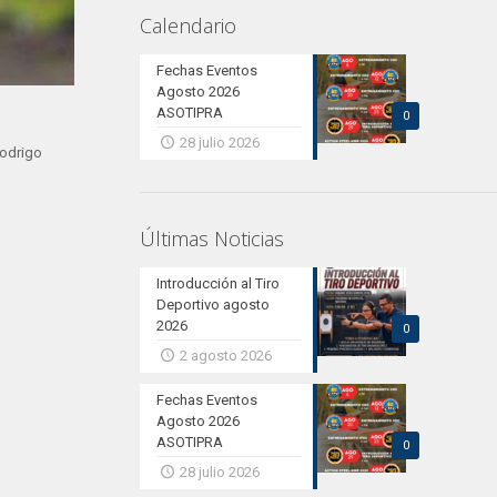
Calendario
Fechas Eventos
Agosto 2026
ASOTIPRA
0
28 julio 2026
Rodrigo
Últimas Noticias
Introducción al Tiro
Deportivo agosto
2026
0
2 agosto 2026
Fechas Eventos
Agosto 2026
ASOTIPRA
0
28 julio 2026