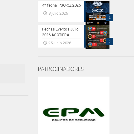
4º fecha IPSC-CZ 2026
8 julio 2026
2
Fechas Eventos Julio
2026 ASOTIPRA
0
25 junio 2026
PATROCINADORES