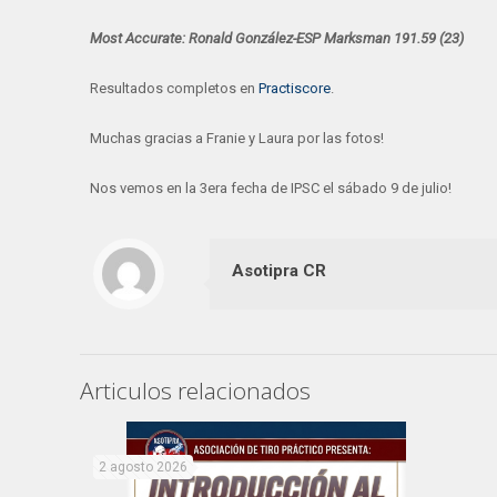
Most Accurate: Ronald González-ESP Marksman 191.59 (23)
Resultados completos en
Practiscore
.
Muchas gracias a Franie y Laura por las fotos!
Nos vemos en la 3era fecha de IPSC el sábado 9 de julio!
Asotipra CR
Articulos relacionados
2 agosto 2026