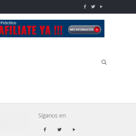
Inicio
COPA IDPA 2016
Resultados de la 3era fecha de IDPA 2016
Síganos en: