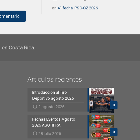
on
4º fecha IPSC-CZ 2026
s en Costa Rica…
Articulos recientes
Introducción al Tiro
Deportivo agosto 2026
0
2 agosto 2026
Fechas Eventos Agosto
2026 ASOTIPRA
0
28 julio 2026