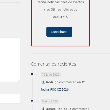
Reciba notificaciones de eventos
y las últimas noticias de
ASOTIPRA
Suscríbase
Comentarios recientes
10 julio 2026
Rodrigo
commented on
4º
fecha IPSC-CZ 2026
9 julio 2026
Josue Paniagua
commented