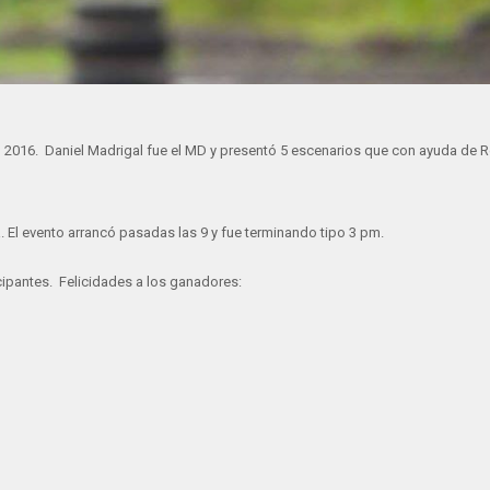
el 2016. Daniel Madrigal fue el MD y presentó 5 escenarios que con ayuda de 
a. El evento arrancó pasadas las 9 y fue terminando tipo 3 pm.
cipantes. Felicidades a los ganadores: