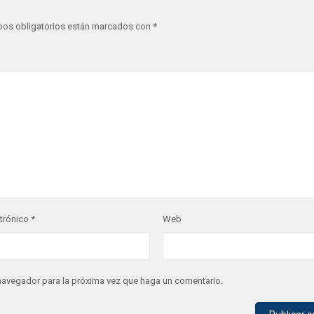
os obligatorios están marcados con
*
ctrónico
*
Web
 navegador para la próxima vez que haga un comentario.