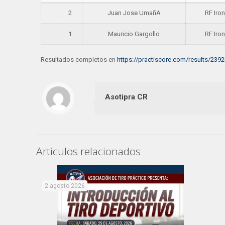
2
Juan Jose UmañA
RF Iron
1
Mauricio Gargollo
RF Iron
Resultados completos en
https://practiscore.com/results/23
Asotipra CR
Articulos relacionados
2 agosto 2026