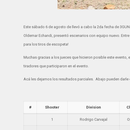
Este sábado 6 de agosto de llevó a cabo la 2da fecha de 3GUN d
Oldemar Echandi, presentó escenarios con equipo nuevo. Entre e
para los tiros de escopeta!
Muchas gracias a los jueces que hicieron posible este evento, en
tiradores que participaron en el evento.
Acá les dejamos los resultados parciales. Abajo pueden darle cl
#
Shooter
Division
C
1
Rodrigo Carvajal
O