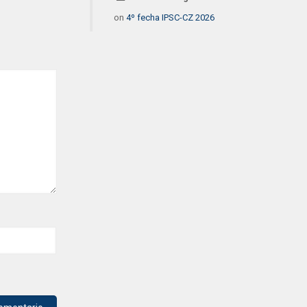
on
4º fecha IPSC-CZ 2026