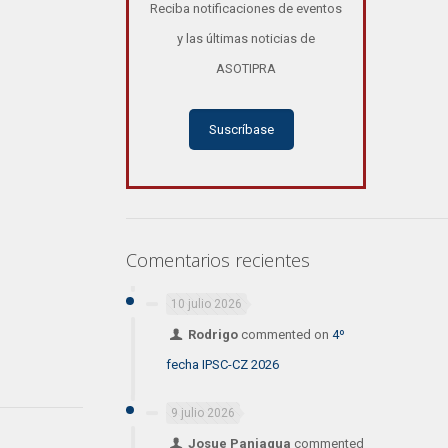
Reciba notificaciones de eventos
y las últimas noticias de
ASOTIPRA
Suscríbase
Comentarios recientes
10 julio 2026
Rodrigo
commented on
4º
fecha IPSC-CZ 2026
9 julio 2026
Josue Paniagua
commented