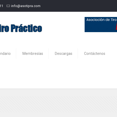
211
info@asotipra.com
endario
Membresías
Descargas
Contáctenos
6