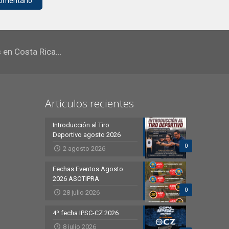
s en Costa Rica…
Articulos recientes
Introducción al Tiro
Deportivo agosto 2026
0
2 agosto 2026
Fechas Eventos Agosto
2026 ASOTIPRA
0
28 julio 2026
4º fecha IPSC-CZ 2026
8 julio 2026