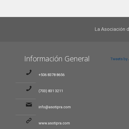
La Asociación d
Información General
Tweets by
+506 8378 8656
(703) 831 3211
info@asotipra.com
www.asotipra.com