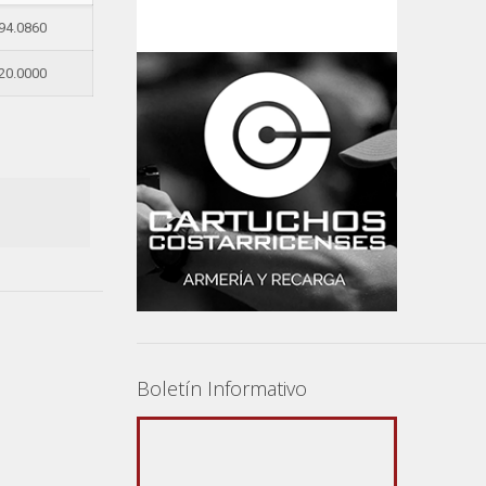
94.0860
20.0000
Boletín Informativo