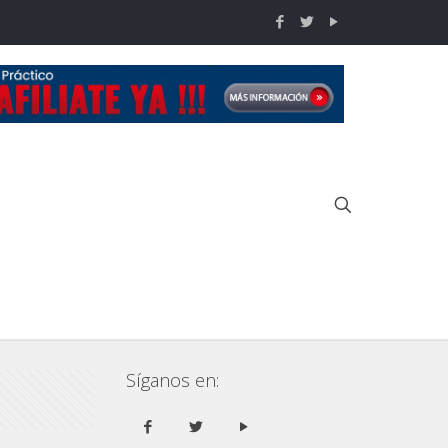
Inicio
COPA 3GUN 2016
Resultados 2da fecha 3GUN 2016
Síganos en: