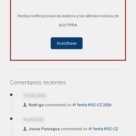
Reciba notificaciones de eventos y las últimas noticias de
ASOTIPRA
Suscríbase
Comentarios recientes
10 julio 2026
Rodrigo
commented on
4º fecha IPSC-CZ 2026
9 julio 2026
Josue Paniagua
commented on
4º fecha IPSC-CZ