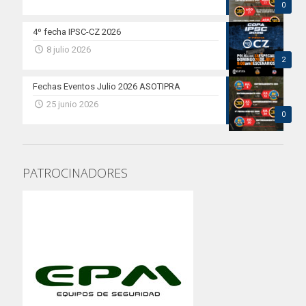
0
4º fecha IPSC-CZ 2026
8 julio 2026
2
Fechas Eventos Julio 2026 ASOTIPRA
25 junio 2026
0
PATROCINADORES