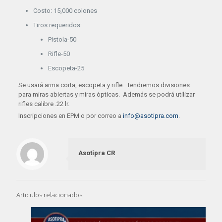
Costo: 15,000 colones
Tiros requeridos:
Pistola-50
Rifle-50
Escopeta-25
Se usará arma corta, escopeta y rifle. Tendremos divisiones
para miras abiertas y miras ópticas. Además se podrá utilizar
rifles calibre .22 lr.
Inscripciones en EPM o por correo a
info@asotipra.com
.
Asotipra CR
Articulos relacionados