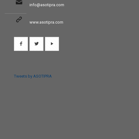
info@asotipra.com
www.asotipra.com
Tweets by ASOTIPRA