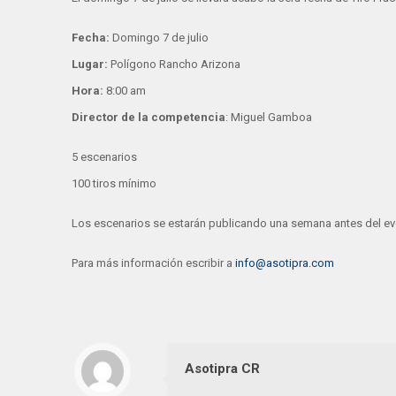
Fecha:
Domingo 7 de julio
Lugar:
Polígono Rancho Arizona
Hora:
8:00 am
Director de la competencia
: Miguel Gamboa
5 escenarios
100 tiros mínimo
Los escenarios se estarán publicando una semana antes del ev
Para más información escribir a
info@asotipra.com
Asotipra CR