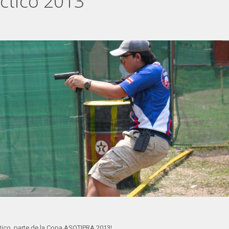
áctico 2013
áctico, parte de la Copa ASOTIPRA 2013!