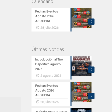
Calendario
Fechas Eventos
Agosto 2026
ASOTIPRA
0
28 julio 2026
Últimas Noticias
Introducción al Tiro
Deportivo agosto
2026
0
2 agosto 2026
Fechas Eventos
Agosto 2026
ASOTIPRA
0
28 julio 2026
4º fecha IPSC-CZ 2026