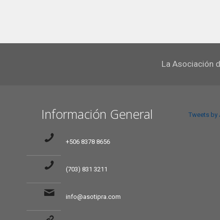
La Asociación d
Información General
Tweets by
+506 8378 8656
(703) 831 3211
info@asotipra.com