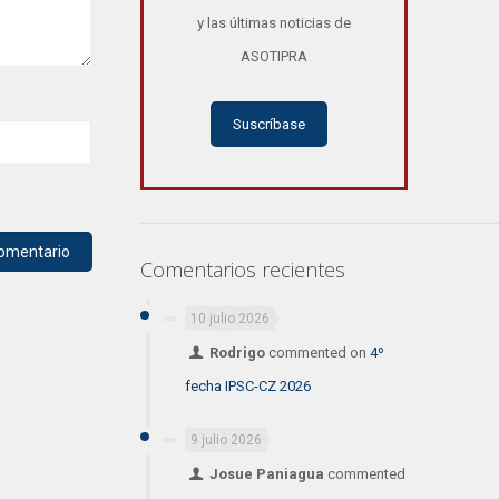
y las últimas noticias de
ASOTIPRA
Suscríbase
Comentarios recientes
10 julio 2026
Rodrigo
commented on
4º
fecha IPSC-CZ 2026
9 julio 2026
Josue Paniagua
commented