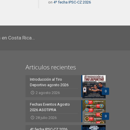
on
4º fecha IPSC-CZ 2026
s en Costa Rica…
Articulos recientes
Introducción al Tiro
Deportivo agosto 2026
0
2 agosto 2026
Fechas Eventos Agosto
2026 ASOTIPRA
0
28 julio 2026
4º fecha IPSC-CZ 2026