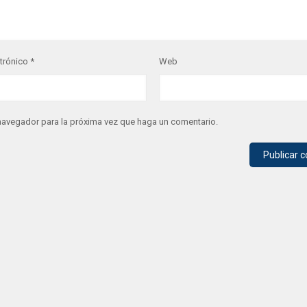
ctrónico
*
Web
 navegador para la próxima vez que haga un comentario.