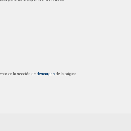
ento en la sección de
descargas
de la página.