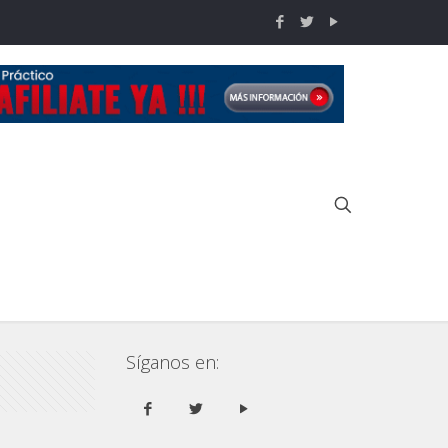
Inicio
Noticias
3era fecha de Tiro Práctico 2013
Síganos en: