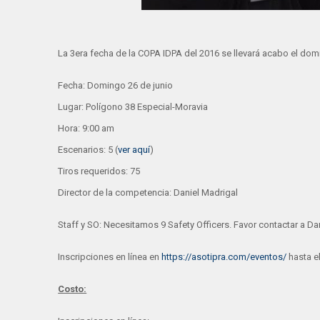
La 3era fecha de la COPA IDPA del 2016 se llevará acabo el domi
Fecha: Domingo 26 de junio
Lugar: Polígono 38 Especial-Moravia
Hora: 9:00 am
Escenarios: 5 (
ver aquí
)
Tiros requeridos: 75
Director de la competencia: Daniel Madrigal
Staff y SO: Necesitamos 9 Safety Officers. Favor contactar a Dan
Inscripciones en línea en
https://asotipra.com/eventos/
hasta el
Costo: