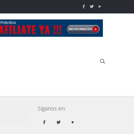
Inicio
COPA IDPA 2016
3era fecha IDPA 2016
Síganos en: