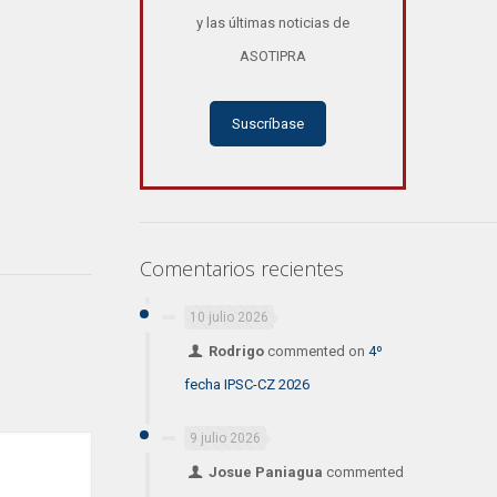
y las últimas noticias de
ASOTIPRA
Suscríbase
Comentarios recientes
10 julio 2026
Rodrigo
commented on
4º
fecha IPSC-CZ 2026
9 julio 2026
Josue Paniagua
commented