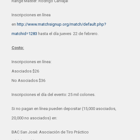
Range Master: Rodrigo Carvajal
Inscripciones en línea
en
http://www.matchsignup.org/match/default.php?
matchid=1283
hasta el día jueves 22 de febrero.
Costo:
Inscripciones en línea:
Asociados $26
No Asociados $36
Inscripciones el día del evento: 25 mil colones.
Si no pagan en línea pueden depositar (15,000 asociados,
20,000 no asociados) en:
BAC San José: Asociación de Tiro Práctico