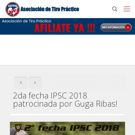
2da fecha IPSC 2018 patrocinada por Guga Ribas!
2da fecha IPSC 2018
patrocinada por Guga Ribas!