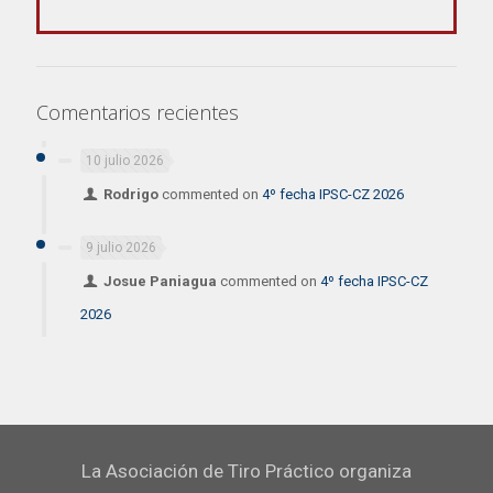
Comentarios recientes
10 julio 2026
Rodrigo
commented on
4º fecha IPSC-CZ 2026
9 julio 2026
Josue Paniagua
commented on
4º fecha IPSC-CZ
2026
La Asociación de Tiro Práctico organiza