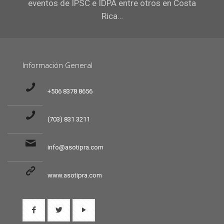
eventos de IPSC e IDPA entre otros en Costa
Rica…
Información General
+506 8378 8656
(703) 831 3211
info@asotipra.com
www.asotipra.com