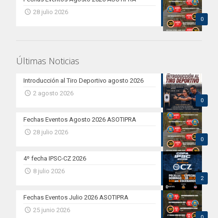
28 julio 2026
0
Últimas Noticias
Introducción al Tiro Deportivo agosto 2026
2 agosto 2026
0
Fechas Eventos Agosto 2026 ASOTIPRA
28 julio 2026
0
4º fecha IPSC-CZ 2026
8 julio 2026
2
Fechas Eventos Julio 2026 ASOTIPRA
25 junio 2026
0