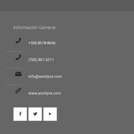
Información General
+506 8378 8656
(703) 831 3211
info@asotipra.com
www.asotipra.com