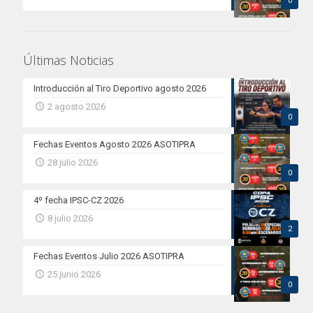
0
Últimas Noticias
Introducción al Tiro Deportivo agosto 2026
2 agosto 2026
0
Fechas Eventos Agosto 2026 ASOTIPRA
28 julio 2026
0
4º fecha IPSC-CZ 2026
8 julio 2026
2
Fechas Eventos Julio 2026 ASOTIPRA
25 junio 2026
0