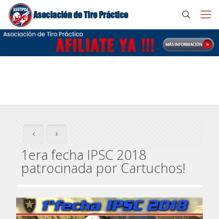
1era fecha IPSC 2018 patrocinada por Cartuchos!
1era fecha IPSC 2018
patrocinada por Cartuchos!