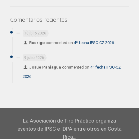
Comentarios recientes
10 julio 2026
Rodrigo
commented on
4º fecha IPSC-CZ 2026
9 julio 2026
Josue Paniagua
commented on
4º fecha IPSC-CZ
2026
La Asociación de Tiro Práctico organiza
eventos de IPSC e IDPA entre otros en Costa
Rica…